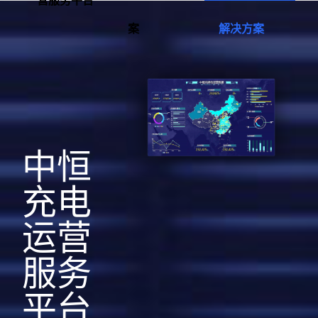
案
解决方案
中恒
充电
运营
服务
平台