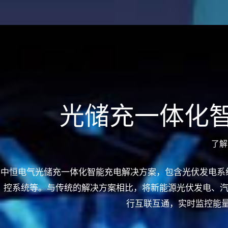
光储充一体化
了解
中恒电气光储充一体化智能充电解决方案，包含光伏发电系
控系统等。与传统的解决方案相比，将新能源光伏发电、汽
行互联互通，实时监控能