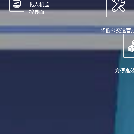
化人机监
控界面
降低公交运营
方便高