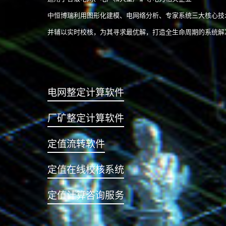
中恒博瑞利用图形化建模、电网络分析、专家系统三大核心技
并辅以实时校核，为其寻求最优解，打造全生命周期的系统解
电网整定计算软件
厂矿整定计算软件
定值流转软件
定值在线校核系统
定值计算咨询服务