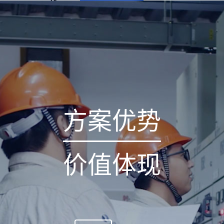
优
案
势
例
方案优势
价值体现