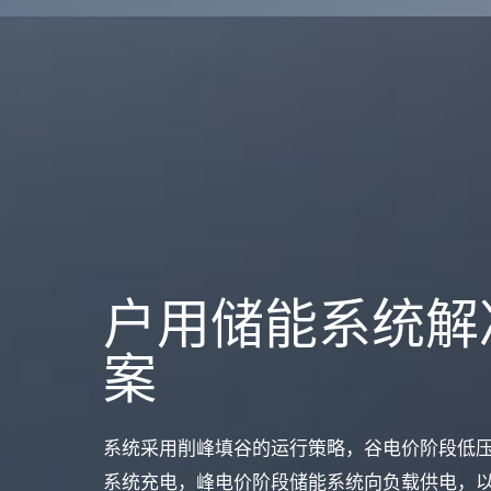
户用储能系统解
案
系统采用削峰填谷的运行策略，谷电价阶段低
系统充电，峰电价阶段储能系统向负载供电，