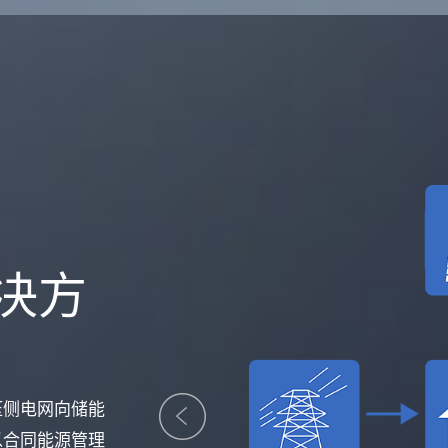
决方
压侧电网向储能
以合同能源管理