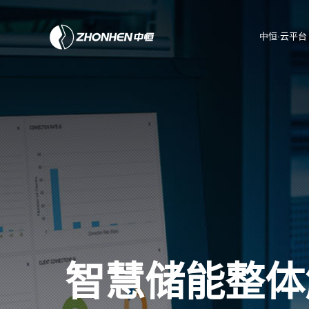
中恒·云平台
智慧储能整体